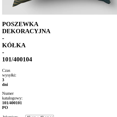
POSZEWKA
DEKORACYJNA
-
KÓŁKA
-
101/400104
Czas
wysyłki:
3
dni
Numer
katalogowy:
101/400101
PO