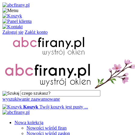
Zaloguj się
Załóż konto
wyszukiwanie zaawansowane
Koszyk
Twój koszyk jest pusty ...
Nowa kolekcja
Nowości wśród firan
Nowości wśród zasłon