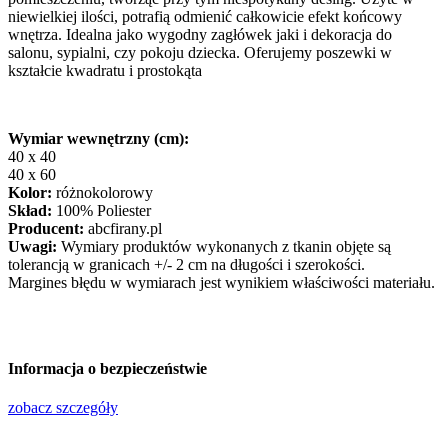
niewielkiej ilości, potrafią odmienić całkowicie efekt końcowy
wnętrza. Idealna jako wygodny zagłówek jaki i dekoracja do
salonu, sypialni, czy pokoju dziecka. Oferujemy poszewki w
kształcie kwadratu i prostokąta
Wymiar wewnętrzny (cm):
40 x 40
40 x 60
Kolor:
różnokolorowy
Skład:
100% Poliester
Producent:
abcfirany.pl
Uwagi:
Wymiary produktów wykonanych z tkanin objęte są
tolerancją w granicach +/- 2 cm na długości i szerokości.
Margines błędu w wymiarach jest wynikiem właściwości materiału.
Informacja o bezpieczeństwie
zobacz szczegóły